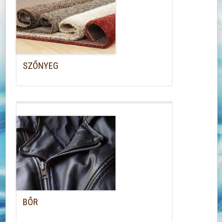
SZŐNYEG
BŐR